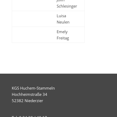
Schlesinger
Luisa
Neulen
Emely
Freitag
KGS Huchem-Stammeln
Hochheimstraße 34
52382 Niederzier