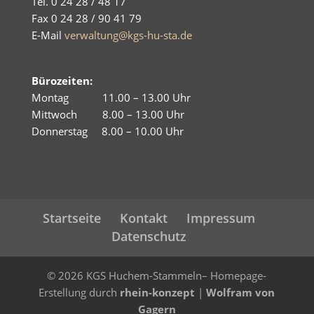
Tel. 0 24 28 / 48 17
Fax 0 24 28 / 90 41 79
E-Mail
verwaltung@kgs-hu-sta.de
Bürozeiten:
Montag 11.00 – 13.00 Uhr
Mittwoch 8.00 – 13.00 Uhr
Donnerstag 8.00 – 10.00 Uhr
Startseite
Kontakt
Impressum
Datenschutz
©
2026
KGS Huchem-Stammeln– Homepage-
Erstellung durch
rhein-konzept
|
Wolfram von
Gagern