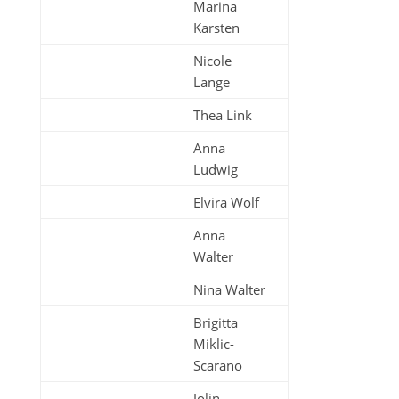
Marina
Karsten
Nicole
Lange
Thea Link
Anna
Ludwig
Elvira Wolf
Anna
Walter
Nina Walter
Brigitta
Miklic-
Scarano
Jolin