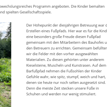
abwechslungsreiches Programm angeboten. Die Kinder bemalten
nd spielten Gesellschaftsspiele.
Der Höhepunkt der diesjährigen Betreuung war 
Erstellen eines Fußpfads. Hier war es für die Kind
eine besonders große Freude diesen Fußpfad
gemeinsam mit den Mitarbeitern des Bauhofes 
den Betreuern zu errichten. Gemeinsam befüllte
wir die Felder mit den vorher ausgewählten
Materialien. Zu diesen gehörten unter anderem
Kieselsteine, Muscheln und Kunstrasen. Auf dem
Barfußpfad nehmen die Fußsohlen der Kinder
Gefühle wahr, wie spitz, stumpf, weich und hart,
denen sie heute nur noch selten ausgesetzt sind.
Denn die meiste Zeit stecken unsere Füße in
Schuhen und werden nur wenig stimuliert.