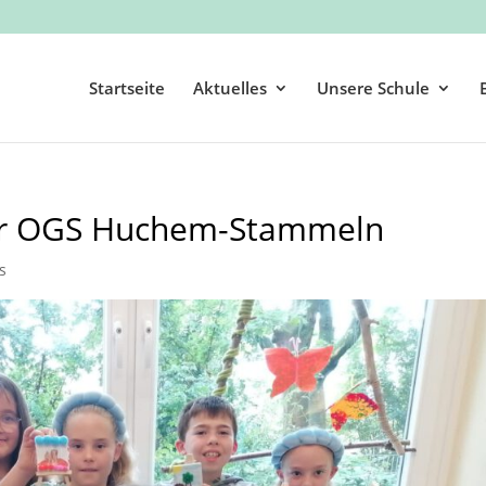
Startseite
Aktuelles
Unsere Schule
der OGS Huchem-Stammeln
s